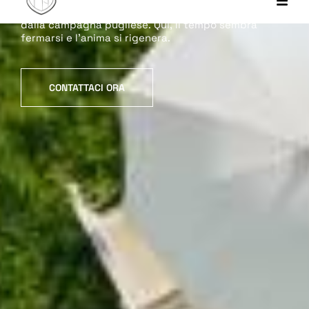
respirare e a lasciarsi cullare dalla calma offerta
dalla campagna pugliese. Qui, il tempo sembra
fermarsi e l’anima si rigenera.
CONTATTACI ORA