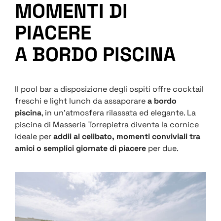
MOMENTI DI
PIACERE
A BORDO PISCINA
Il pool bar a disposizione degli ospiti offre cocktail
freschi e light lunch da assaporare
a bordo
piscina
, in un’atmosfera rilassata ed elegante. La
piscina di Masseria Torrepietra diventa la cornice
ideale per
addii al celibato, momenti conviviali tra
amici o semplici giornate di piacere
per due.