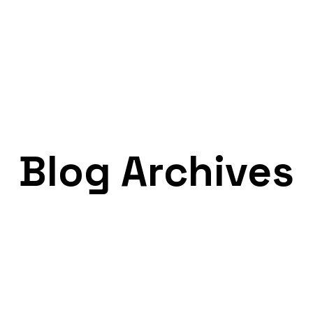
otel
News
Lavora con noi
Blog Archives